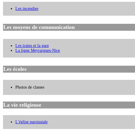
Les incendies
Les moyens de communication
Les trains et la gare
La ligne Meyrargues-Nice
Les écoles
Photos de classes
La vie religieuse
L'église paroissiale