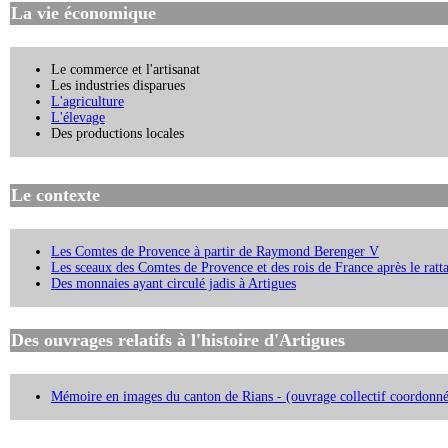
La vie économique
Le commerce et l'artisanat
Les industries disparues
L'agriculture
L'élevage
Des productions locales
Le contexte
Les Comtes de Provence à partir de Raymond Berenger V
Les sceaux des Comtes de Provence et des rois de France après le rat
Des monnaies ayant circulé jadis à Artigues
Des ouvrages relatifs à l'histoire d'Artigues
Mémoire en images du canton de Rians - (ouvrage collectif coordonné