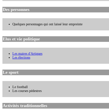
Des personnes
Quelques personnages qui ont laissé leur empreinte
Elus et vie politique
Les maires d'Artigues
Les élections
Le sport
Le football
Les courses pédestres
Activités traditionnelles