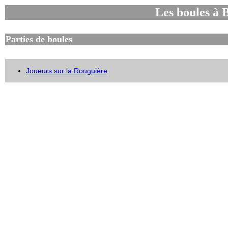
Les boules à 
Parties de boules
Joueurs sur la Rouguière