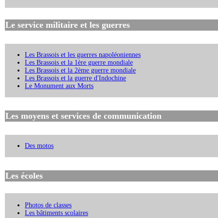
Le service militaire et les guerres
Les Brassois et les guerres napoléoniennes
Les Brassois et la 1ère guerre mondiale
Les Brassois et la 2ème guerre mondiale
Les Brassois et la guerre d'Indochine
Le Monument aux Morts
Les moyens et services de communication
Des motos
Les écoles
Photos de classes
Les bâtiments scolaires