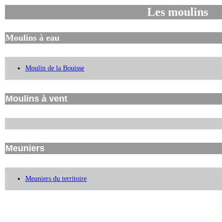
Les moulins
Moulins à eau
Moulin de la Bouisse
Moulins à vent
Meuniers
Meuniers du territoire