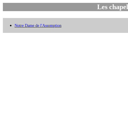
Les chapel
Notre Dame de l'Assomption