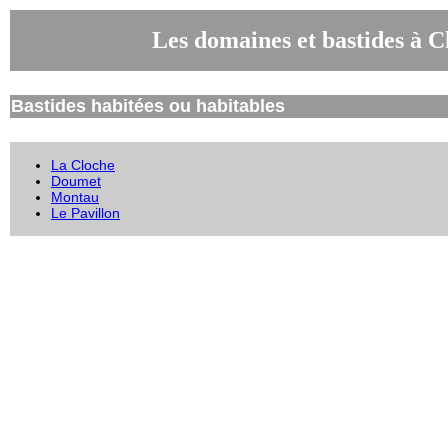
Les domaines et bastides à 
Bastides habitées ou habitables
La Cloche
Doumet
Montau
Le Pavillon