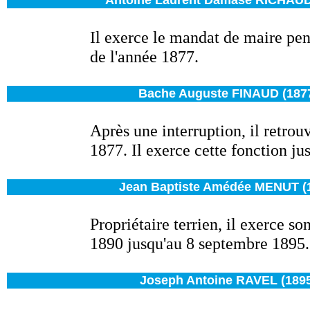
Antoine Laurent Damase RICHAUD 
Il exerce le mandat de maire pe
de l'année 1877.
Bache Auguste FINAUD (1877
Après une interruption,
il retrou
1877. Il exerce cette fonction j
Jean Baptiste Amédée MENUT (1
Propriétaire terrien, il exerce 
1890 jusqu'au 8 septembre 1895.
Joseph Antoine RAVEL (1895