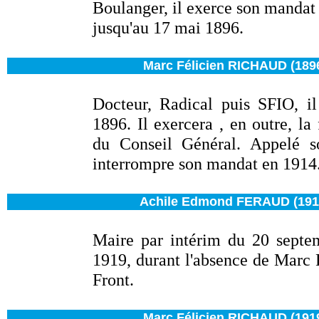
Boulanger, il exerce son mandat
jusqu'au 17 mai 1896.
Marc Félicien RICHAUD (1896
Docteur, Radical puis SFIO, i
1896. Il exercera , en outre, la
du Conseil Général. Appelé so
interrompre son mandat en 1914
Achile Edmond FERAUD (1914
Maire par intérim du 20 septe
1919, durant l'absence de Marc F
Front.
Marc Félicien RICHAUD (1919