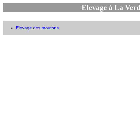
Elevage à La Verd
Elevage des moutons