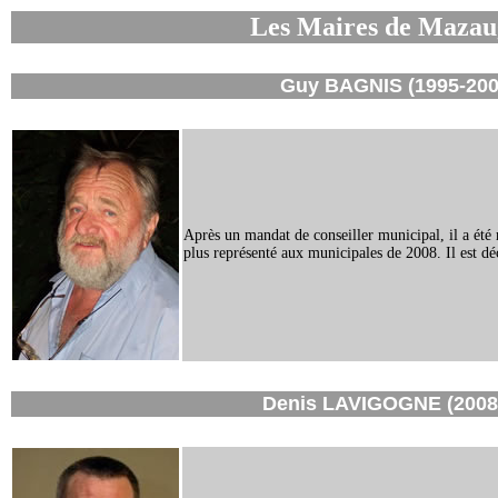
Les Maires de Mazau
Guy BAGNIS (1995-200
Après un mandat de conseiller municipal, il a été 
plus représenté aux municipales de 2008. Il est d
Denis LAVIGOGNE (2008 