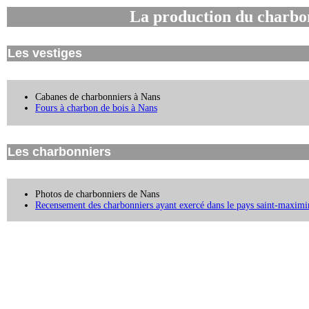
La production du charbon
Les vestiges
Cabanes de charbonniers à Nans
Fours à charbon de bois à Nans
Les charbonniers
Photos de charbonniers de Nans
Recensement des charbonniers ayant exercé dans le pays saint-maximi