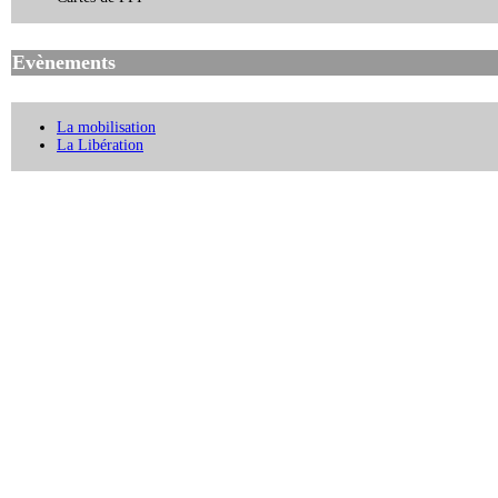
Evènements
La mobilisation
La Libération