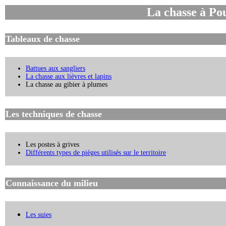
La chasse à Po
Tableaux de chasse
Battues aux sangliers
La chasse aux lièvres et lapins
La chasse au gibier à plumes
Les techniques de chasse
Les postes à grives
Différents types de pièges utilisés sur le territoire
Connaissance du milieu
Les suies