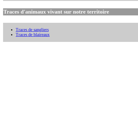
Traces d'animaux vivant sur notre territoire
Traces de sangliers
Traces de blaireaux