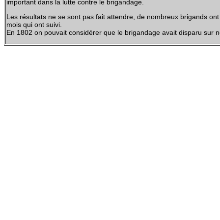
important dans la lutte contre le brigandage.
Les résultats ne se sont pas fait attendre, de nombreux brigands ont é
mois qui ont suivi.
En 1802 on pouvait considérer que le brigandage avait disparu sur not