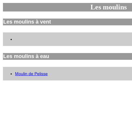
Les moulins
Les moulins à vent
Les moulins à eau
Moulin de Pelisse