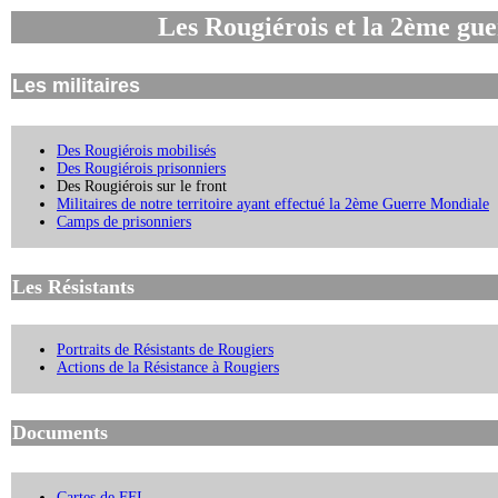
Les Rougiérois
et la 2ème gu
Les militaires
Des Rougiérois mobilisés
Des Rougiérois prisonniers
Des Rougiérois sur le front
Militaires de notre territoire ayant effectué la 2ème Guerre Mondiale
Camps de prisonniers
Les Résistants
Portraits de Résistants de Rougiers
Actions de la Résistance à Rougiers
Documents
Cartes de FFI