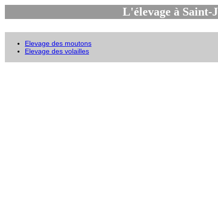
L'élevage à Saint-J
Elevage des moutons
Elevage des volailles