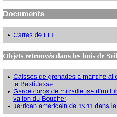
Documents
Cartes de FFI
Objets retrouvés dans les bois de Sei
Caisses de grenades à manche all
la Bastidasse
Garde corps de mitrailleuse d'un Li
vallon du Boucher
Jerrican américain de 1941 dans le