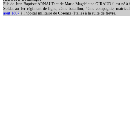
Fils de Jean Baptiste ARNAUD et de Marie Magdelaine GIRAUD il est né à S
Soldat au 1er régiment de ligne, 2ème bataillon, 4ème compagnie, matricu
août 1807
à l'hôpital militaire de Cosenza (Italie) à la suite de fièvre.