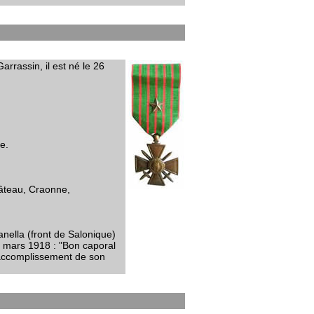
rrassin, il est né le 26
e.
Château, Craonne,
nella (front de Salonique)
 3 mars 1918 : "Bon caporal
l'accomplissement de son