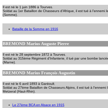
Il est né le 1 juin 1886 à Tourves.
Soldat au 1er Bataillon de Chasseurs d'Afrique, il est tué à l'ennemi
(Somme).
Bataille de la Somme en 1916
BREMOND Marius Auguste Pierre
Il est né le 28 septembre 1872 à Tourves.
Soldat au 315ème Régiment d'Infanterie, il tué par une bombe lancé
(Marne).
BREMOND Marius François Augustin
Il est né le 6 avril 1893 à Garéoult.
Soldat au 27ème Bataillon de Chasseurs Alpins, il est tué à l'ennemi 
Metzeral (Haut-Rhin).
Le 27ème BCA en Alsace en 1915