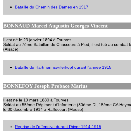
Bataille du Chemin des Dames en 1917
BONNAUD Marcel Augustin Georges Vincent
Il est né le 23 janvier 1894 à Tourves.
Soldat au 7ème Bataillon de Chasseurs à Pied, il est tué au combat le
(Alsace).
Bataille du Hartmannswillerkopf durant l'année 1915
BONNEFOY Joseph Probace Marius
Il est né le 19 mars 1880 à Tourves.
Soldat au 55ème Régiment d'Infanterie (30ème DI, 15ème CA Heymann,
le 30 décembre 1914 à Raffécourt (Meuse).
Reprise de l'offensive durant l'hiver 1914-1915