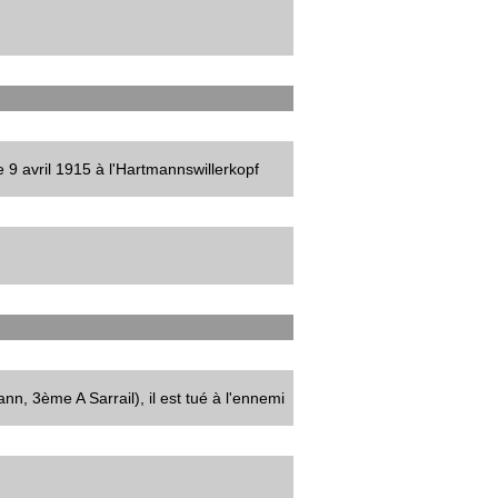
 9 avril 1915 à l'Hartmannswillerkopf
 3ème A Sarrail), il est tué à l'ennemi