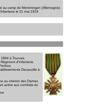
ptivité au camp de Memmingen (Allemagne).
Infanterie le 21 mai 1919.
i 1894 à Tourves.
Régiment d'Infanterie.
Perthes.
tablissements Decauville à
uche au chemin des Dames.
part active aux combats du
gne.