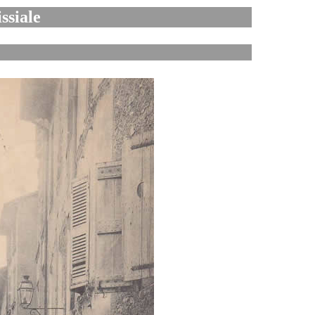
ssiale