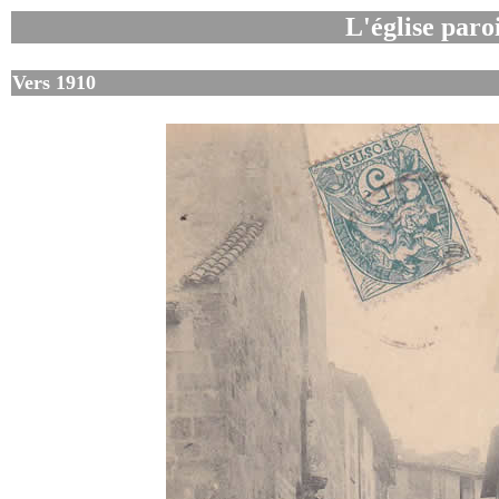
L'église paroi
Vers 1910