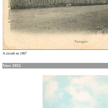
A circulé en 1907
Vers 1955