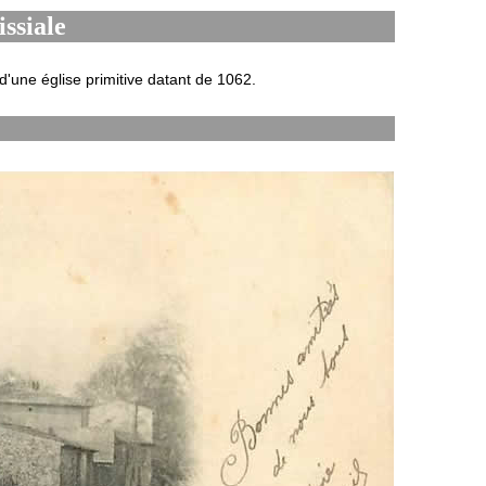
issiale
 d'une église primitive datant de 1062.