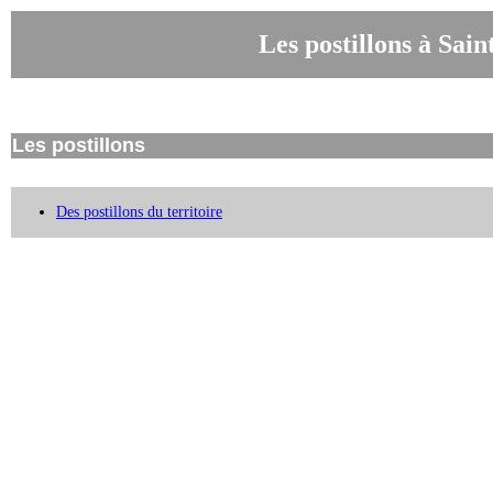
Les postillons à Sai
Les postillons
Des postillons du territoire