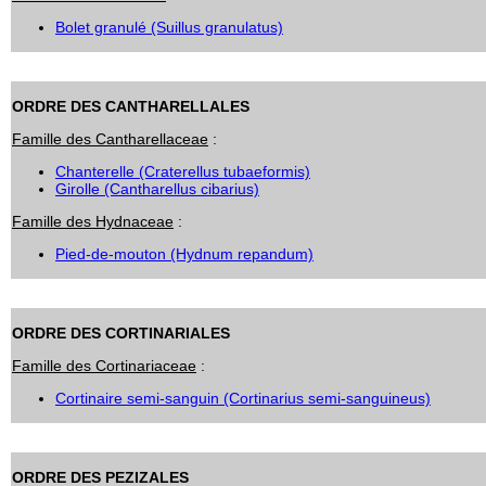
Bolet granulé (Suillus granulatus)
ORDRE DES CANTHARELLALES
Famille des Cantharellaceae
:
Chanterelle (Craterellus tubaeformis)
Girolle (Cantharellus cibarius)
Famille des Hydnaceae
:
Pied-de-mouton (Hydnum repandum)
ORDRE DES CORTINARIALES
Famille des Cortinariaceae
:
Cortinaire semi-sanguin (Cortinarius semi-sanguineus)
ORDRE DES PEZIZALES