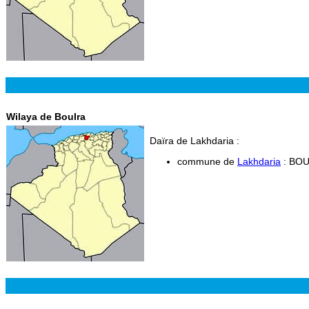
Wilaya de BouIra
Daïra de Lakhdaria :
commune de
Lakhdaria
: BO