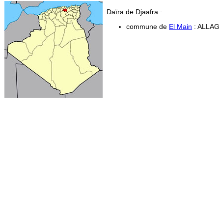
Daïra de Djaafra :
commune de
El Main
: ALLAG