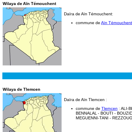
Wilaya de Aïn Témouchent
Daïra de Aïn Témouchent:
commune de
Aïn Témouchent
Wilaya de Tlemcen
Daïra de Aïn Tlemcen :
commune de
Tlemcen
: ALI-
BENNALAL - BOUTI - BOUZID
MEGUENNI-TANI - REZZOUG