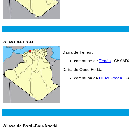
Wilaya de Chlef
Daïra de Ténès :
commune de
Ténès
: CHAAD
Daïra de Oued Fodda :
commune de
Oued Fodda
: F
Wilaya de Bordj-Bou-Arreridj