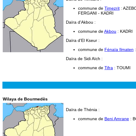
commune de
Timezrit
: AZEBO
FERGANI - KADRI
Daïra d'Akbou :
commune de
Akbou
: KADRI
Daïra d'El Kseur :
commune de
Fénaïa Ilmaten
:
Daïra de Sidi Aïch :
commune de
Tifra
: TOUMI
Wilaya de Bourmedès
Daïra de Thénia :
commune de
Beni Amrane
: 