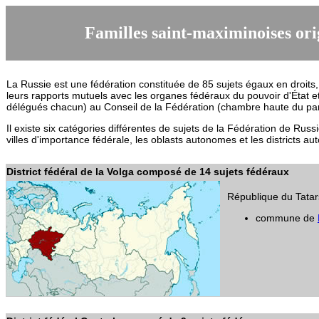
Familles saint-maximinoises ori
La Russie est une fédération constituée de 85 sujets égaux en droits,
leurs rapports mutuels avec les organes fédéraux du pouvoir d'État e
délégués chacun) au
Conseil de la Fédération
(chambre haute du par
Il existe six catégories différentes de sujets de la Fédération de Russi
villes d'importance fédérale
, les
oblasts autonomes
et les
districts a
District fédéral de la Volga composé de 14 sujets fédéraux
République du Tatar
commune de