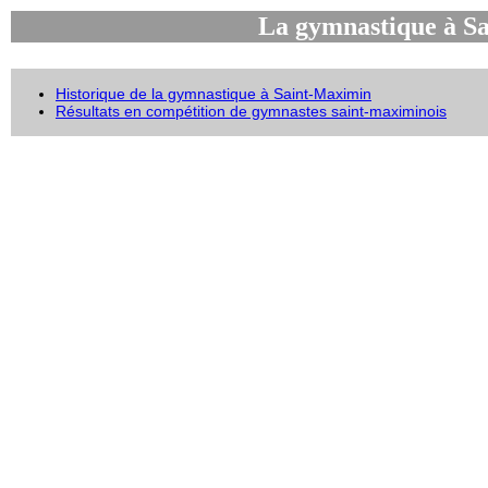
La gymnastique à S
Historique de la gymnastique à Saint-Maximin
Résultats en compétition de gymnastes saint-maximinois