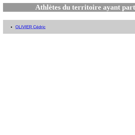
Athlètes du territoire ayant par
OLIVIER Cédric