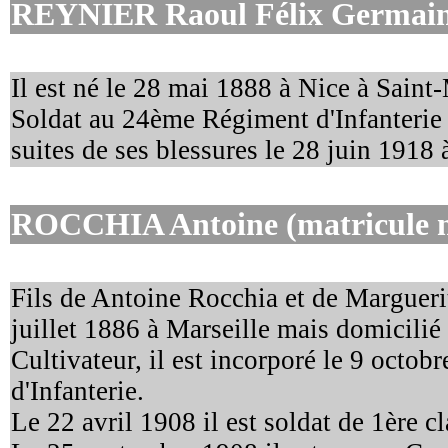
REYNIER Raoul Félix Germai
Il est né le 28 mai 1888 à Nice à Saint-
Soldat au 24ème Régiment d'Infanterie C
suites de ses blessures le 28 juin 1918
ROCCHIA Antoine
(matricule 
Fils de Antoine Rocchia et de Marguerite
juillet 1886 à Marseille mais domicilié
Cultivateur, il est incorporé le 9 oct
d'Infanterie.
Le 22 avril 1908 il est soldat de 1ère cl