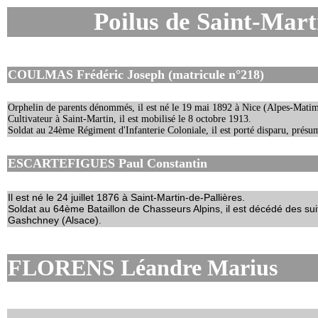
Poilus de Saint-Mart
COULMAS Frédéric Joseph
(matricule n°218)
Orphelin de parents dénommés, il est né le 19 mai 1892 à Nice (Alpes-Matim
Cultivateur à Saint-Martin, il est mobilisé le 8 octobre 1913.
Soldat au 24ème Régiment d'Infanterie Coloniale, il est porté disparu, présu
ESCARTEFIGUES Paul Constantin
Il est né le 24 juillet 1876 à Saint-Martin-de-Pallières.
Soldat au 64ème Bataillon de Chasseurs Alpins, il est décédé des sui
Gashchney (Alsace)
.
FLORENS Léandre Marius