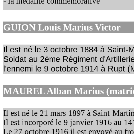
- la médaille commémorative
GUION Louis Marius Victor
Il est né le 3 octobre 1884 à Saint-M
Soldat au 2ème Régiment d'Artillerie
l'ennemi le 9 octobre 1914 à Rupt
(
MAUREL Alban Marius
(matri
Il est né le 21 mars 1897 à Saint-Martin
Il est incorporé le 9 janvier 1916 au 1
Le 27 octobre 1916 il est envoyé au fro