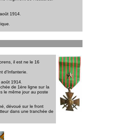
 août 1914.
ique.
ens, il est ne le 16
t d'Infanterie.
3 août 1914.
chée de 1ère ligne sur la
es le même jour au poste
iné, dévoué sur le front
etteur dans une tranchée de