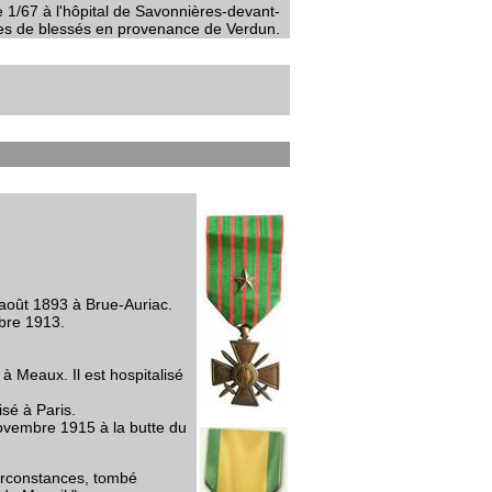
 1/67 à l'hôpital de Savonnières-devant-
ines de blessés en provenance de Verdun.
8 août 1893 à Brue-Auriac.
mbre 1913.
à Meaux. Il est hospitalisé
isé à Paris.
ovembre 1915 à la butte du
circonstances, tombé