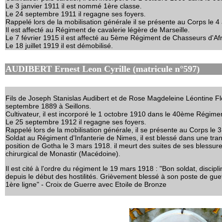
Le 3 janvier 1911 il est nommé 1ère classe.
Le 24 septembre 1911 il regagne ses foyers.
Rappelé lors de la mobilisation générale il se présente au Corps le 4
Il est affecté au Régiment de cavalerie légère de Marseille.
Le 7 février 1915 il est affecté au 5ème Régiment de Chasseurs d'Afr
Le 18 juillet 1919 il est démobilisé.
AUDIBERT Ernest Leon Cyrille (matricule n°597)
Fils de Joseph Stanislas Audibert et de Rose Magdeleine Léontine Flor
septembre 1889 à Seillons.
Cultivateur, il est incorporé le 1 octobre 1910 dans le 40ème Régimen
Le 25 septembre 1912 il regagne ses foyers.
Rappelé lors de la mobilisation générale, il se présente au Corps le 
Soldat au Régiment d'Infanterie de Nimes, il est blessé dans une tran
position de Gotha le 3 mars 1918. il meurt des suites de ses blessur
chirurgical de Monastir (Macédoine).
Il est cité à l'ordre du régiment le 19 mars 1918 : "Bon soldat, discipl
depuis le début des hostilités. Grièvement blessé à son poste de gu
1ère ligne" - Croix de Guerre avec Etoile de Bronze