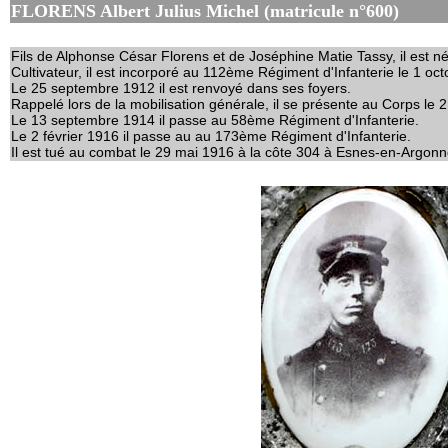
FLORENS Albert Julius Michel (matricule n°600)
Fils de Alphonse César Florens et de Joséphine Matie Tassy, il est n
Cultivateur, il est incorporé au 112ème Régiment d'Infanterie le 1 oc
Le 25 septembre 1912 il est renvoyé dans ses foyers.
Rappelé lors de la mobilisation générale, il se présente au Corps le 
Le 13 septembre 1914 il passe au 58ème Régiment d'Infanterie.
Le 2 février 1916 il passe au au 173ème Régiment d'Infanterie.
Il est tué au combat le 29 mai 1916 à la côte 304 à Esnes-en-Argon