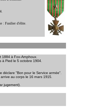
4.
 : Fusilier d'élite.
llet 1884 à Fox-Amphoux.
s à Pied le 5 octobre 1904.
e déclare "Bon pour le Service armée".
l arrive au corps le 16 mars 1915.
par jugement).